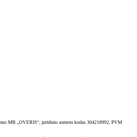
dinis asmuo MB „OVERIS“, juridinio asmens kodas 304218992, PVM