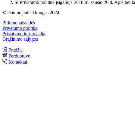
Ši Privatumo politika įsigalioja 2018 m. sausio 26 d. Apie bet
© Dainuojantis Draugas 2024
Pirkimo taisyklės
Privatumo politika
Pristatymo informacija
Grąžinimo sąlygos
Pradžia
Parduotuvė
Kontaktai